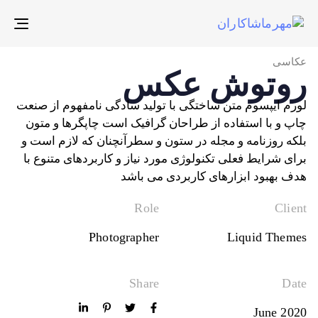
gle
ion
عکاسی
روتوش عکس
لورم ایپسوم متن ساختگی با تولید سادگی نامفهوم از صنعت
چاپ و با استفاده از طراحان گرافیک است چاپگرها و متون
بلکه روزنامه و مجله در ستون و سطرآنچنان که لازم است و
برای شرایط فعلی تکنولوژی مورد نیاز و کاربردهای متنوع با
هدف بهبود ابزارهای کاربردی می باشد
Role
Client
Photographer
Liquid Themes
Share
Date
June 2020