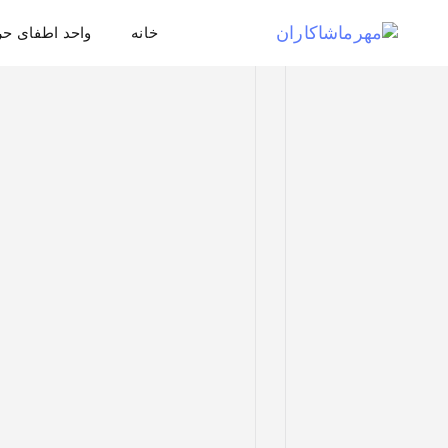
خانه
واحد اطفای حر