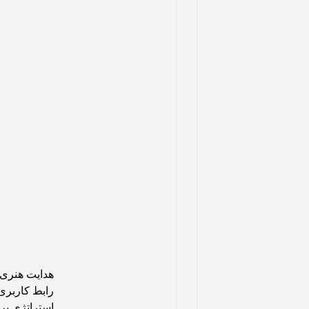
هدایت هنری
رابط کاربری
استراتژی برن