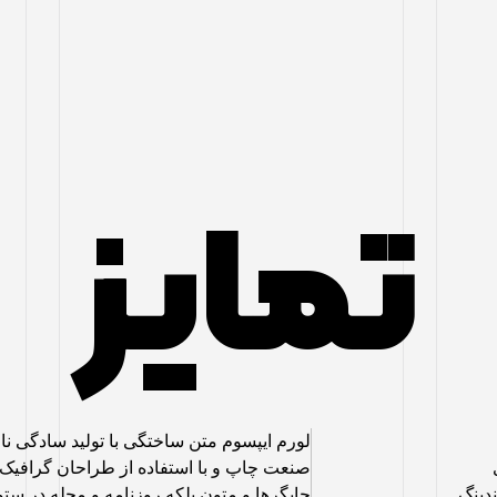
تمایز
لورم ایپسوم متن ساختگی با تولید سادگی نا
صنعت چاپ و با استفاده از طراحان گرافی
دینگ
چاپگرها و متون بلکه روزنامه و مجله در ست